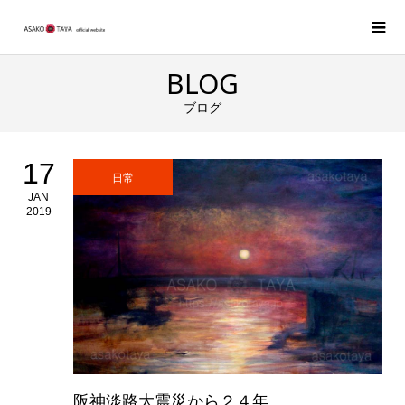
BLOG
ブログ
17
日常
JAN
2019
阪神淡路大震災から２４年