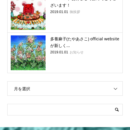
ざいます！
御挨拶
2019.01.01
多養麻子(たやあさこ) official website
が新しく...
お知らせ
2019.01.01
月を選択