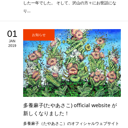
した一年でした。 そして、沢山の方々にお世話にな
り...
01
お知らせ
JAN
2019
多養麻子(たやあさこ) official website が
新しくなりました！
多養麻子（たやあさこ）のオフィシャルウェブサイト