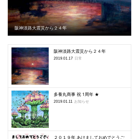
し
阪神淡路大震災から２４年
阪神淡路大震災から２４年
日常
2019.01.17
多養丸商事 祝 1周年 ★
お知らせ
2019.01.11
２０１９年 あけましておめでとうご