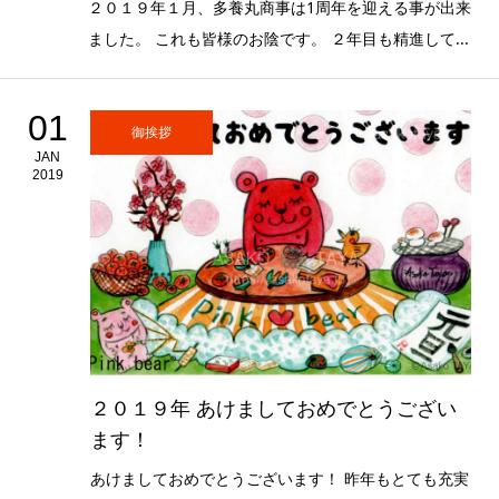
２０１９年１月、多養丸商事は1周年を迎える事が出来
ました。 これも皆様のお陰です。 ２年目も精進して...
01
御挨拶
JAN
2019
２０１９年 あけましておめでとうござい
ます！
あけましておめでとうございます！ 昨年もとても充実